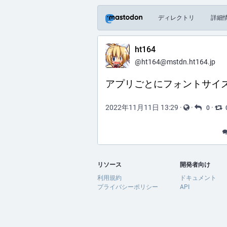
ディレクトリ
詳細
ht164
@ht164@mstdn.ht164.jp
アプリごとにフォントサイズ
2022年11月11日 13:29
·
·
·
0
リソース
開発者向け
利用規約
ドキュメント
プライバシーポリシー
API