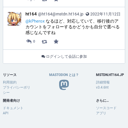
ht164
@ht164@mstdn.ht164.jp
2022年11月12日
@
kPherox
 なるほど、対応していて、移行後のア
カウントをフォローするかどうかも自分で選べる
感じなんですね
0
ログインして会話に参加
リソース
MASTODON とは？
MSTDN.HT164.JP
利用規約
詳細情報
プライバシーポリ
v3.4.6ht
シー
開発者向け
さらに…
ドキュメント
ソースコード
API
アプリ