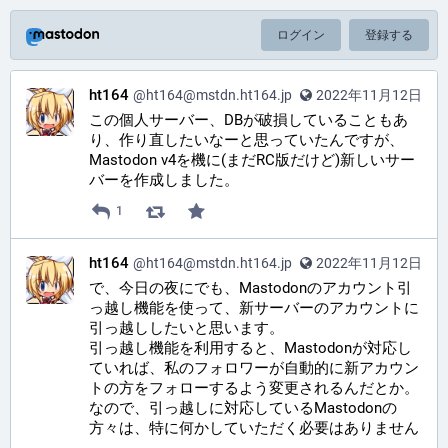
ログイン
登録する
ht164
@ht164@mstdn.ht164.jp
2022年11月12日
この個人サーバー、DBが破損していることもあ
り、作り直したいなーと思っていたんですが、
Mastodon v4を機に(まだRC版だけど)新しいサー
バーを作成しました。
1
ht164
@ht164@mstdn.ht164.jp
2022年11月12日
で、今日の夜にでも、Mastodonのアカウント引
っ越し機能を使って、新サーバーのアカウントに
引っ越ししたいと思います。
引っ越し機能を利用すると、Mastodonが対応し
ていれば、私のフォロワーが自動的に新アカウン
トの方をフォローするよう変更されるんだとか。
なので、引っ越しに対応しているMastodonの
方々は、特に何かしていただく必要はありません